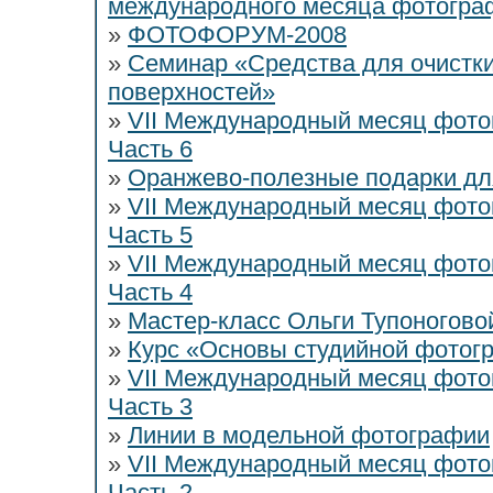
международного месяца фотогра
»
ФОТОФОРУМ-2008
»
Семинар «Средства для очистки
поверхностей»
»
VII Международный месяц фото
Часть 6
»
Оранжево-полезные подарки дл
»
VII Международный месяц фото
Часть 5
»
VII Международный месяц фото
Часть 4
»
Мастер-класс Ольги Тупоногов
»
Курс «Основы студийной фотогр
»
VII Международный месяц фото
Часть 3
»
Линии в модельной фотографии
»
VII Международный месяц фото
Часть 2