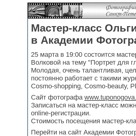
Мастер-класс Ольг
в Академии Фотог
25 марта в 19:00 состоится маст
Волковой на тему "Портрет для г
Молодая, очень талантливая, це
постоянно работает с такими журна
Cosmo-shopping, Cosmo-beauty, Pl
Сайт фотографа
www.tuponogova
Записаться на мастер-класс можн
online-регистрации.
Стоимость посещения мастер-кла
Перейти на сайт Академии Фотог