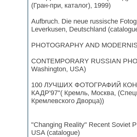
(Гран-при, каталог), 1999)
Aufbruch. Die neue russische Fotog
Leverkusen, Deutschland (catalogue
PHOTOGRAPHY AND MODERNISM (T
CONTEMPORARY RUSSIAN PHOTOG
Washington, USA)
100 ЛУЧШИХ ФОТОГРАФИЙ КОН
КАДР'97"( Кремль, Москва, (Спе
Кремлевского Дворца))
"Changing Reality" Recent Soviet P
USA (catalogue)