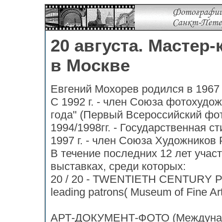
20 августа. Мастер
в Москве
Евгений Мохорев родился в 1967 
С 1992 г. - член Союза фотохудож
года" (Первый Всероссийский фо
1994/1998гг. - Государственная 
1997 г. - член Союза Художников 
В течение последних 12 лет учас
выставках, среди которых:
20 / 20 - TWENTIETH CENTURY 
leading patrons( Museum of Fine A
АРТ-ДОКУМЕНТ-ФОТО (Междунаро