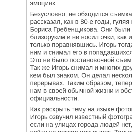
эмоциях.
Безусловно, не обходится съемка
рассказал, как в 80-е годы, гуляя
Бориса Гребенщикова. Они были
близоруким и не носил очки, как и
только поравнявшись. Игорь тогд
ним и снимал его в попадавшихся
Это не было постановочной съем
Так же Игорь снимал и многих др
кем был знаком. Он делал нескол
перерывах. Таким образом, теп
нам в своей обычной жизни и обс
официальности.
Как раскрыть тему на языке фот
Игорь озвучил известный фотогр
если на улицах города людей нет,