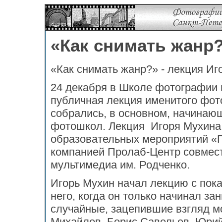
«Как снимать жанр?
«Как снимать жанр?» - лекция Иг
24 декабря в Школе фотографии 
публичная лекция именитого фо
собрались, в основном, начинаю
фотошкол. Лекция Игоря Мухина
образовательных мероприятий «
компанией Пролаб-Центр совмес
мультимедиа им. Родченко.
Игорь Мухин начал лекцию с пока
него, когда он только начинал з
случайные, зацепившие взгляд мо
Михайлов, Борис Савельев, Юри