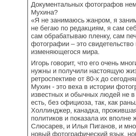
Документальных фотографов нема
Мухина?
«Я не занимаюсь жанром, я зан
не бегаю по редакциям, я сам се
сам обрабатываю пленку, сам печ
фотографии – это свидетельство 
изменяющегося мира.
Игорь говорит, что его очень мно
нужны и получили настоящую жизн
ретроспективе от 80-х до сегодн
Мухин - это веха в истории фото
известных и обычных людей не в 
есть, без официоза, так, как ра
Холлинджер, канадка, прожившая 
политиков и показала их вполне 
Слюсарев, и Илья Пиганов, и мног
новый фотографический язык, н