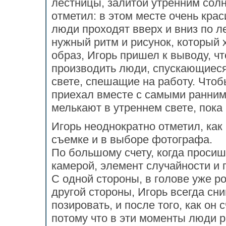
лестницы, залитой утренним солн
отметил: в этом месте очень крас
люди проходят вверх и вниз по 
нужный ритм и рисунок, который 
образ, Игорь пришел к выводу, ч
производить люди, спускающиеся
свете, спешащие на работу. Чтоб
приехал вместе с самыми ранним
мелькают в утреннем свете, пока
Игорь неоднократно отметил, как
съемке и в выборе фотографа.
По большому счету, когда просиш
камерой, элемент случайности и 
С одной стороны, в голове уже ро
другой стороны, Игорь всегда сни
позировать, и после того, как он 
потому что в эти моменты люди 