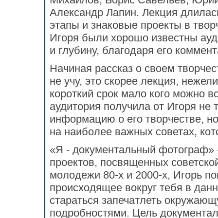
Александр Лапин. Лекция длилась
этапы и знаковые проекты в твор
Игоря были хорошо известны ауд
и глубину, благодаря его коммен
Начиная рассказ о своем творчес
не учу, это скорее лекция, нежели
короткий срок мало кого можно вс
аудитория получила от Игоря не 
информацию о его творчестве, н
на наиболее важных советах, кот
«Я - документальный фотограф» -
проектов, посвященных советско
молодежи 80-х и 2000-х, Игорь п
происходящее вокруг тебя в дан
стараться запечатлеть окружающ
подробностями. Цель документаль