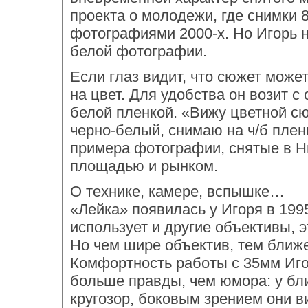
проекта о молодежи, где снимки 8
фотографиями 2000-х. Но Игорь 
белой фотографии.
Если глаз видит, что сюжет може
на цвет. Для удобства он возит с
белой пленкой. «Вижу цветной сю
черно-белый, снимаю на ч/б плен
примера фотографии, снятые в Н
площадью и рынком.
О технике, камере, вспышке…
«Лейка» появилась у Игоря в 199
использует и другие объективы, 
Но чем шире объектив, тем ближе
Комфортность работы с 35мм Иго
больше правды, чем юмора: у бл
кругозор, боковым зрением они в