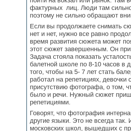
пойти на вокзал или рынок. Там вс
фактурных лиц. Люди там сильн
поэтому не сильно обращают вни
Если вы продолжаете снимать сюж
нет и нет, нужно все равно продо
время развития сюжета может поя
этот сюжет завершенным. Он при
Задача стояла показать усталос
балетной школе по 8-10 часов в д
того, чтобы на 5- 7 лет стать ба
работал на репетициях, девочки 
присутствию фотографа, о том, ч
было и речи. Нужный сюжет при
репетициями.
Говорят, что фотография интерна
другие языки. Это не всегда так.
московских школ, вышедших с пр