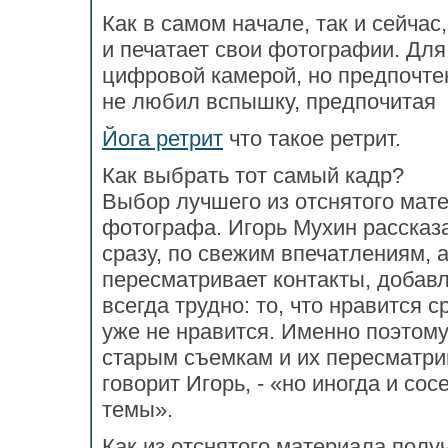
Как в самом начале, так и сейчас
и печатает свои фотографии. Для
цифровой камерой, но предпочтен
не любил вспышку, предпочитая 
Йога ретрит
что такое ретрит.
Как выбрать тот самый кадр?
Выбор лучшего из отснятого мат
фотографа. Игорь Мухин рассказа
сразу, по свежим впечатлениям, 
пересматривает контакты, добав
всегда трудно: то, что нравится 
уже не нравится. Именно поэтому
старым съемкам и их пересматрив
говорит Игорь, - «но иногда и с
темы».
Как из отснятого материала полу