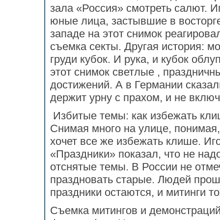
зала «Россия» смотреть салют. И
юные лица, застывшие в восторге
западе на этот снимок реагировал
съемка секты. Другая история: м
груди кубок. И рука, и кубок обл
этот снимок светлые , праздничн
достижений. А в Германии сказал
держит урну с прахом, и не вклю
Избитые темы: как избежать кл
Снимая много на улице, понимая,
хочет все же избежать клише. Иг
«Праздники» показал, что не надо
отснятые темы. В России не отм
праздновать старые. Людей прош
праздники остаются, и митинги т
Съемка митингов и демонстраций