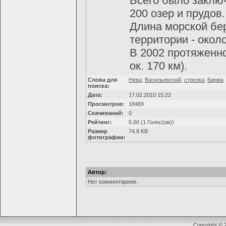
Всего было заключ
200 озер и прудов.
Длина морской бе
территории - около
В 2002 протяженно
ок. 170 км).
Слова для
Нева
,
Васильевский
,
стрелка
,
Биржа
поиска:
Дата:
17.02.2010 15:22
Просмотров:
18469
Скачиваний:
0
Рейтинг:
5.00 (1 Голос(ов))
Размер
74.6 KB
фотографии:
Автор:
Нет комментариев.
Copyright ©