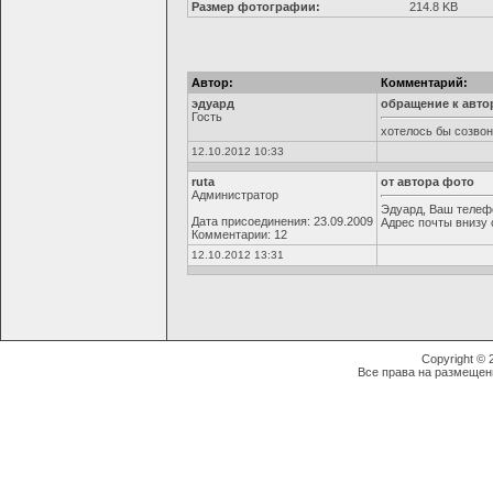
Размер фотографии:
214.8 KB
Автор:
Комментарий:
эдуард
обращение к авто
Гость
хотелось бы созвон
12.10.2012 10:33
ruta
от автора фото
Администратор
Эдуард, Ваш телефо
Дата присоединения: 23.09.2009
Адрес почты внизу 
Комментарии: 12
12.10.2012 13:31
Copyright ©
Все права на размещен