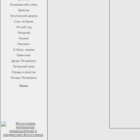
Исаакиевский собор
Эрмитаж
Юсуповский дворец
Спас-на-Крови
Летний сад
Петергоф
Пушкин
Павловск
Соборы, церкви
Памятники
Дворы Петербурга
Питерский жанр
Ограды и решетки
Фонари Петербурга
Поиск