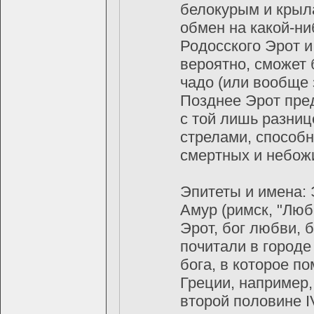
белокурым и крыл
обмен на какой-н
Родосского Эрот и
вероятно, сможет 
чадо (или вообще 
Позднее Эрот пре
с той лишь разниц
стрелами, способн
смертных и небож
Эпитеты и имена: 
Амур (римск, "Люб
Эрот, бог любви, 
почитали в городе
бога, в которое 
Греции, например,
второй половине I