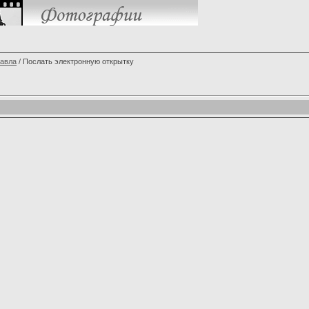
Павла
/ Послать электронную открытку