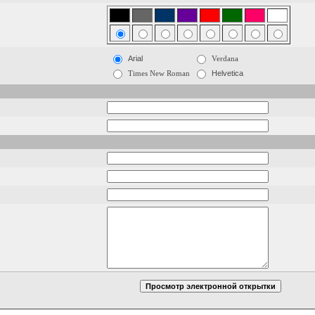
Arial
Verdana
Times New Roman
Helvetica