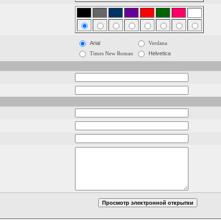
Arial
Verdana
Times New Roman
Helvetica