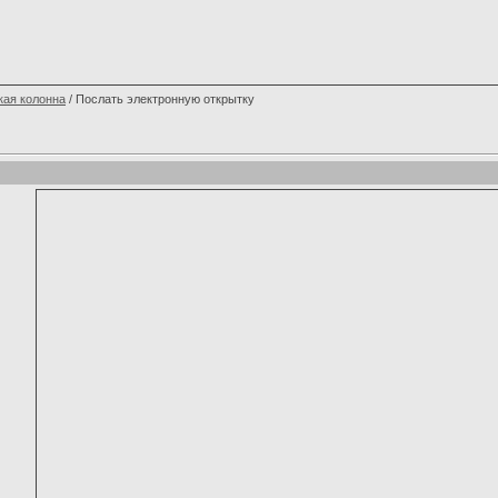
кая колонна
/ Послать электронную открытку