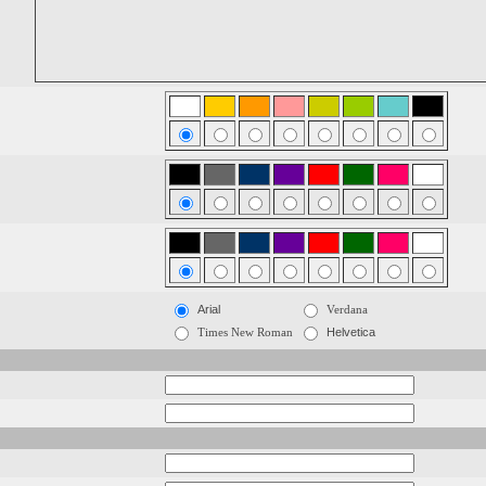
Arial
Verdana
Times New Roman
Helvetica