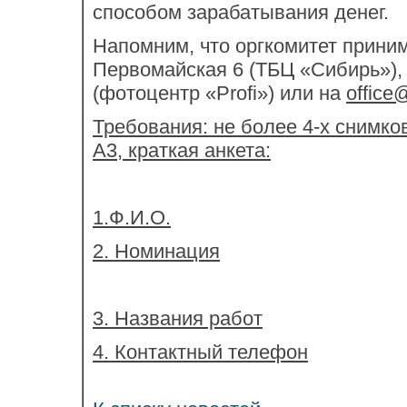
способом зарабатывания денег.
Напомним, что оргкомитет приним
Первомайская 6 (ТБЦ «Сибирь»), о
(фотоцентр «Profi») или на
offic
Требования: не более 4-х снимко
А3, краткая анкета:
1.Ф.И.О.
2. Номинация
3. Названия работ
4. Контактный телефон