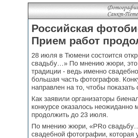
Российская фотобие
Прием работ продо
28 июля в Тюмени состоится отк
свадьбу…» По мнению жюри, это
традиции - ведь именно свадебн
большая часть фотографов. Конк
направлен на то, чтобы показать
Как заявили организаторы биена
конкурсе оказалось неожиданно 
продолжить до 23 июля.
По мнению жюри, «PRо свадьбу…
свадебной фотографии, которая у