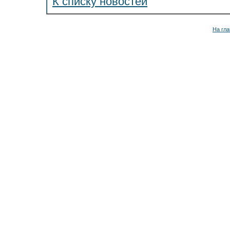
К списку новостей
На гла