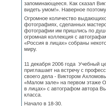
запоминающееся. Как сказал Вик
видеть умом!». Наверное поэтому
Огромное количество выдающихс
фотографиях, сделанных мастеро
фотографии им пришлись по душе
огромная коллекция с автографа
«Россия в лицах» собраны некото
миру.
11 декабря 2006 года Учебный 
приглашает на встречу с профе
своего дела - Виктором Ахломовы
«Малом зале» на первом этаже 
в лицах» с автографом автора В
класса.
Начало в 18-30.