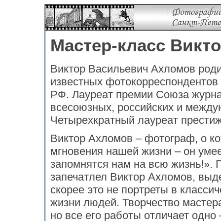
Мастер-класс Викт
Виктор Васильевич Ахломов роди
известных фотокорреспондентов 
РФ. Лауреат премии Союза журна
всесоюзных, российских и между
Четырехкратный лауреат престижн
Виктор Ахломов – фотограф, о ко
мгновения нашей жизни – он умее
запомнятся нам на всю жизнь!».
запечатлел Виктор Ахломов, выд
скорее это не портреты в класси
жизни людей. Творчество мастер
но все его работы отличает одно