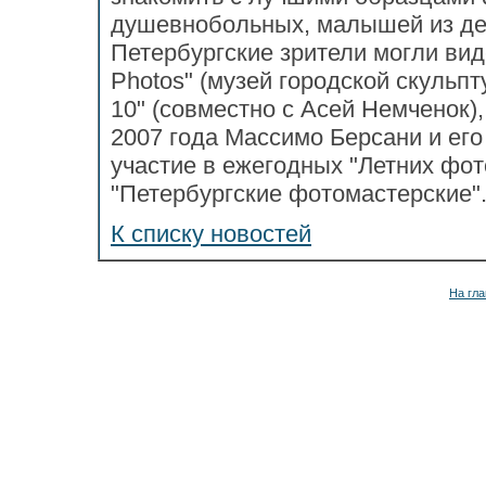
душевнобольных, малышей из дет
Петербургские зрители могли вид
Photos" (музей городской скульпт
10" (совместно с Асей Немченок),
2007 года Массимо Берсани и ег
участие в ежегодных "Летних фот
"Петербургские фотомастерские"
К списку новостей
На гла