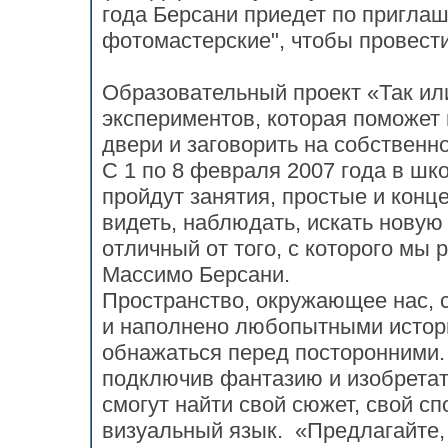
года Берсани приедет по пригла
фотомастерские", чтобы провести
Образовательный проект «Так или
экспериментов, которая поможе
двери и заговорить на собственн
С 1 по 8 февраля 2007 года в ш
пройдут занятия, простые и кон
видеть, наблюдать, искать новую
отличный от того, с которого мы 
Массимо Берсани.
Пространство, окружающее нас, 
и наполнено любопытными истори
обнажаться перед посторонними.
подключив фантазию и изобретат
смогут найти свой сюжет, свой с
визуальный язык. «Предлагайте,