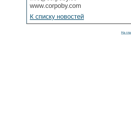
www.corpoby.com
К списку новостей
На гла