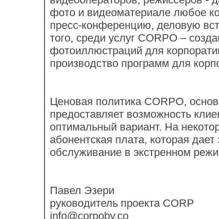
фото и видеоматериале любое ко
пресс-конференцию, деловую вст
того, среди услуг CORPO – созд
фотоиллюстраций для корпоратив
производство программ для корп
Ценовая политика CORPO, основа
предоставляет возможность клие
оптимальный вариант. На некотор
абонентская плата, которая дает
обслуживание в экстренном реж
Павел Эзери
руководитель проекта CORP
info@corpoby.co