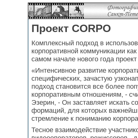
Проект CORPO
Комплексный подход в использов
корпоративной коммуникации как
самом начале нового года прое
«Интенсивное развитие корпорат
специфических, зачастую узконап
подход становится все более по
корпоративным отношениям, - сч
Эзерин, - Он заставляет искать 
формаций, для которых важнейш
стремление к пониманию корпора
Тесное взаимодействие участник
видеооператоров, режиссеров - д