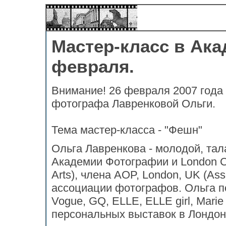
Мастер-класс в Ак
февраля.
Внимание! 26 февраля 2007 года 
фотографа Лавренковой Ольги.
Тема мастер-класса - "Фешн"
Ольга Лавренкова - молодой, та
Академии Фотографии и London Col
Arts), члена АОP, London, UK (Ass
ассоциации фотографов. Ольга п
Vogue, GQ, ELLE, ELLE girl, Marie
персональных выставок в Лондо