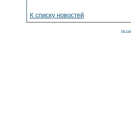
К списку новостей
На гла