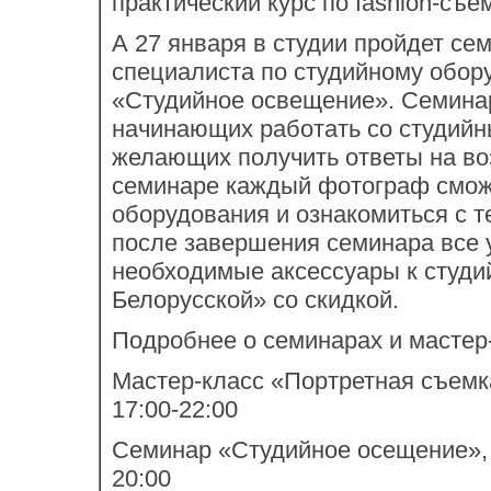
практический курс по fashion-съе
А 27 января в студии пройдет се
специалиста по студийному обо
«Студийное освещение». Семинар
начинающих работать со студийн
желающих получить ответы на во
семинаре каждый фотограф смож
оборудования и ознакомиться с те
после завершения семинара все 
необходимые аксессуары к студи
Белорусской» со скидкой.
Подробнее о семинарах и мастер
Мастер-класс «Портретная съемка
17:00-22:00
Семинар «Студийное осещение», Та
20:00