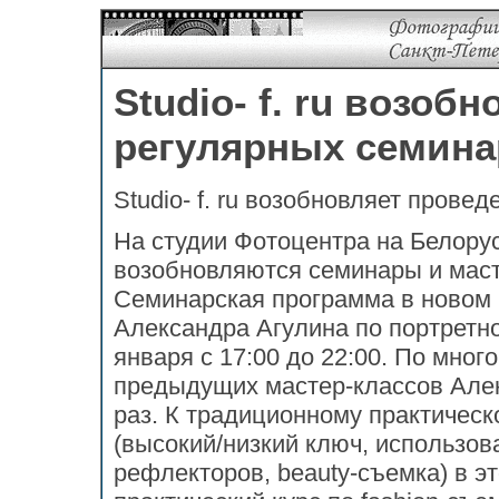
Studio- f. ru возоб
регулярных семина
Studio- f. ru возобновляет прове
На студии Фотоцентра на Белору
возобновляются семинары и мас
Семинарская программа в новом 
Александра Агулина по портретно
января с 17:00 до 22:00. По мно
предыдущих мастер-классов Алек
раз. К традиционному практическ
(высокий/низкий ключ, использов
рефлекторов, beauty-съемка) в э