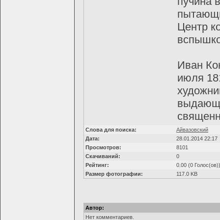
пучина в
пытающи
Центр к
вспышко
Иван Кон
июля 18
художни
выдающи
священн
Слова для поиска:
Айвазовский
Дата:
28.01.2014 22:17
Просмотров:
8101
Скачиваний:
0
Рейтинг:
0.00 (0 Голос(ов)
Размер фотографии:
117.0 KB
Автор:
Нет комментариев.