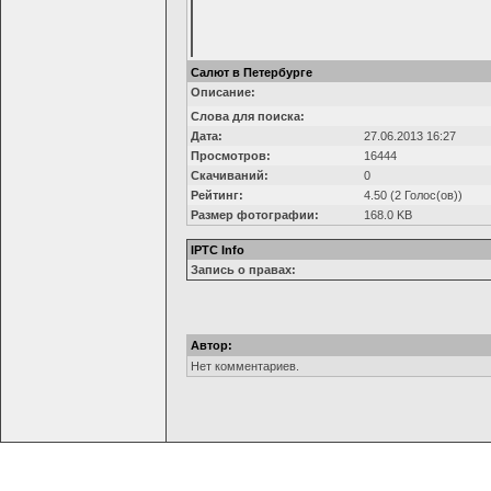
Салют в Петербурге
Описание:
Слова для поиска:
Дата:
27.06.2013 16:27
Просмотров:
16444
Скачиваний:
0
Рейтинг:
4.50 (2 Голос(ов))
Размер фотографии:
168.0 KB
IPTC Info
Запись о правах:
Автор:
Нет комментариев.