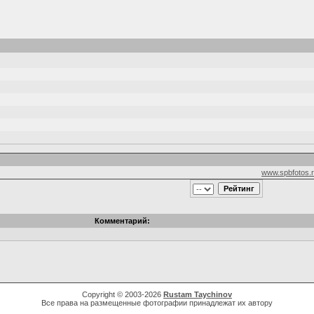
www.spbfotos.
Комментарий:
Copyright © 2003-2026
Rustam Taychinov
Все права на размещенные фотографии принадлежат их автору