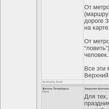
От метро
(маршрут
дороге 3
на карте
От метр
“ловить”
человек.
Все эти
Верхний
04.09.2011 20:33
Житель Петербурга
Закрытие фонтано
Гость
Для тех,
праздни