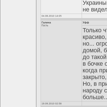
Украины:
не видел
04.08.2010 14:05
Галина
Уфф
Гость
Только ч
красиво
но... ог
домой, б
до такой
в бочке 
когда пр
закрыто,
Но, в пр
народу 
больше..
19.09.2010 02:58