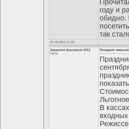
Прочита
году и р
обидно. 
посетит
так стал
01.08.2012 17:29
Закрытие фонтанов 2012
Праздник закрыти
Гость
Праздник
сентября
праздник
показат
Стоимост
Льготно
В касса
входных
Режиссе