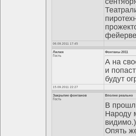
сентября
Театрал
пиротехн
прожект
фейерве
06.09.2011 17:45
Лилия
Фонтаны 2011
Гость
А на св
и попаст
будут о
15.09.2011 22:27
Закрытие фонтанов
Вполне реально
Гость
В прошл
Народу м
видимо.)
Опять же