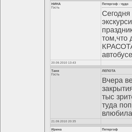
НИНА
Петергоф - чудо
Гость
Сегодня
экскурс
праздни
том,что
КРАСОТА
автобусе
20.09.2010 13:43
Таня
ЛЕПОТА
Гость
Вчера в
закрыти
тыс зрит
туда поп
влюбилась
21.09.2010 20:35
Ирина
Петергоф