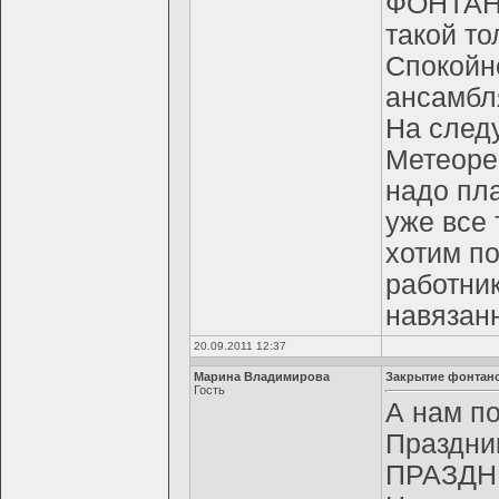
ФОНТАНО
такой то
Спокойно
ансамбл
На след
Метеоре 
надо пла
уже все 
хотим по
работник
навязан
20.09.2011 12:37
Марина Владимирова
Закрытие фонтан
Гость
А нам по
Праздни
ПРАЗДН