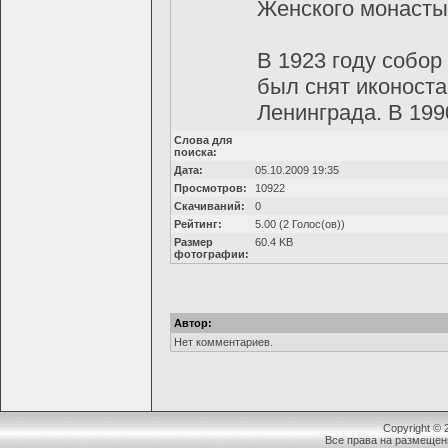
Женского монастыр
В 1923 году собор
был снят иконоста
Ленинграда. В 199
Слова для
поиска:
Дата:
05.10.2009 19:35
Просмотров:
10922
Скачиваний:
0
Рейтинг:
5.00 (2 Голос(ов))
Размер
60.4 KB
фотографии:
Автор:
Нет комментариев.
Copyright ©
Все права на размещен