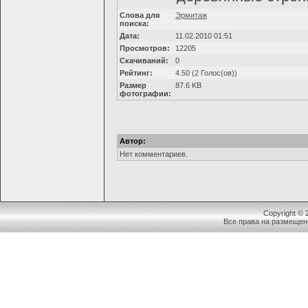
Слова для
Эрмитаж
поиска:
Дата:
11.02.2010 01:51
Просмотров:
12205
Скачиваний:
0
Рейтинг:
4.50 (2 Голос(ов))
Размер
87.6 KB
фотографии:
Автор:
Нет комментариев.
Copyright ©
Все права на размещен