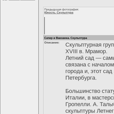
Предыдущая фотография:
Юность. Скульптура
Сатир и Вакханка. Скульптура
Описание:
Скульптурная групп
XVIII в. Мрамор.
Летний сад — самы
связана с началом
города и, этот са
Петербурга.
Большинство стату
Италии, в мастерс
Гропелли. А. Таль
скульптуры Летнег