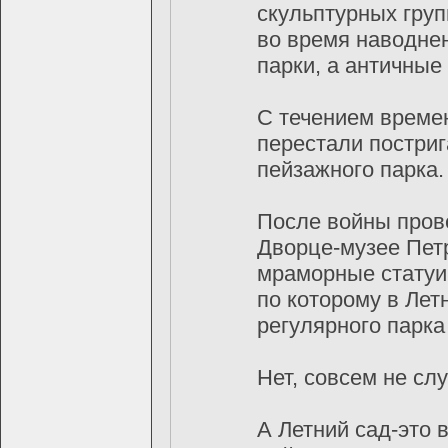
скульптурных груп
во время наводне
парки, а античные
С течением време
перестали постриг
пейзажного парка.
После войны пров
Дворце-музее Петр
мраморные статуи
по которому в Ле
регулярного парка 
Нет, совсем не сл
А Летний сад-это в