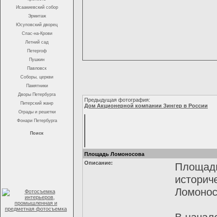
Исаакиевский собор
Эрмитаж
Юсуповский дворец
Спас-на-Крови
Летний сад
Петергоф
Пушкин
Павловск
Соборы, церкви
Памятники
Дворы Петербурга
Предыдущая фотография:
Питерский жанр
Дом Акционерной компании Зингер в России
Ограды и решетки
Фонари Петербурга
Поиск
Площадь Ломоносова
Описание:
Площадь
историч
Ломонос