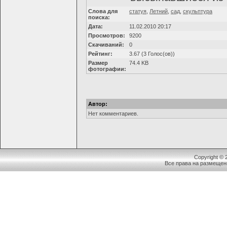
Слова для
статуя
,
Летний
,
сад
,
скульптура
поиска:
Дата:
11.02.2010 20:17
Просмотров:
9200
Скачиваний:
0
Рейтинг:
3.67 (3 Голос(ов))
Размер
74.4 KB
фотографии:
Автор:
Нет комментариев.
Copyright ©
Все права на размещен