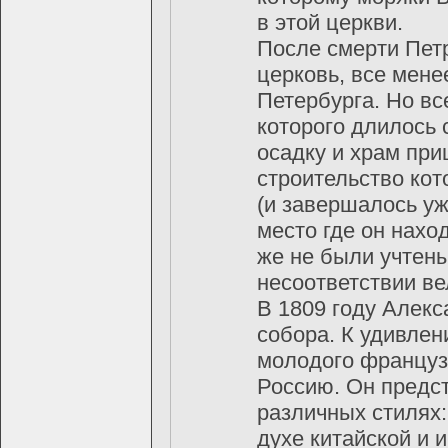
в этой церкви.
После смерти Пет
церковь, все мен
Петербурга. Но вс
которого длилось 
осадку и храм при
строительство кот
(и завершалось уж
место где он наход
же не были учтены
несоответствии в
В 1809 году Алекс
собора. К удивлен
молодого француза
Россию. Он предст
различных стилях:
духе китайской и 