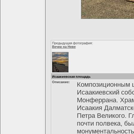
Предыдущая фотография:
Вечер на Неве
Исаакиевская площадь
Описание:
Композиционным ц
Исаакиевский собо
Монферрана. Храм,
Исаакия Далматско
Петра Великого. 
почти полвека, бы
монументальность 