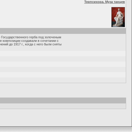
Терпсихора. Муза танцев
 Государственного герба под золоченым
е композиции создавали в сочетании с
ий до 1917 г., когда с него были сняты