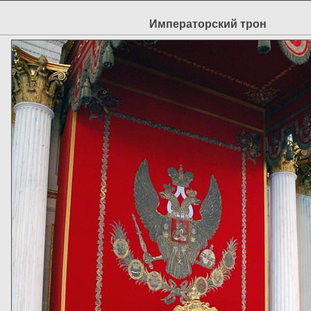
Императорский трон