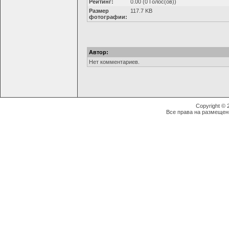
Рейтинг:
0.00 (0 Голос(ов))
Размер
117.7 KB
фотографии:
Автор:
Нет комментариев.
Copyright ©
Все права на размещен