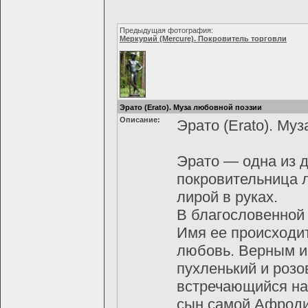
Предыдущая фотография:
Меркурий (Mercure). Покровитель торговли
Эрато (Erato). Муза любовной поэзии
Описание:
Эрато (Erato). Му
Эрато — одна из д
покровительница 
лирой в руках.
В благословенной 
Имя ее происходит
любовь. Верным и 
пухленький и розо
встречающийся на 
сын самой Афроди