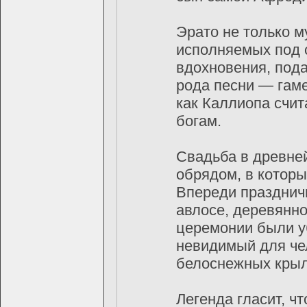
Эрато не только м
исполняемых под 
вдохновения, пода
рода песни — гаме
как Каллиопа счит
богам.
Свадьба в древне
обрядом, в котор
Впереди празднич
авлосе, деревянно
церемонии были у
невидимый для чел
белоснежных крыл
Легенда гласит, ч