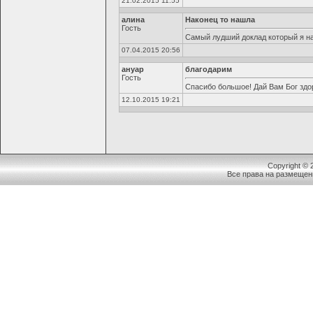
21.02.2015 11:55
алина
Наконец то нашла
Гость
Самый лудший доклад который я н
07.04.2015 20:56
ануар
благодарим
Гость
Спасибо большое! Дай Вам Бог здо
12.10.2015 19:21
Copyright ©
Все права на размещен