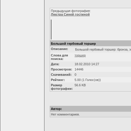
Предыдущая фотография:
Люстра Синей гостиной
Большой гербовый торшер
Описание:
Большой гербовый торшер: бронза, зо
Слова для
торшер
поиска:
Дата:
18.02.2010 14:27
Просмотров:
14446
Скачиваний:
0
Рейтинг:
5.00 (1 Голос(ов))
Размер
56.6 KB
фотографии:
Автор:
Нет комментариев.