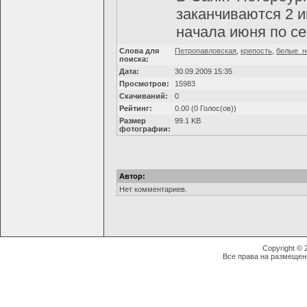
заканчиваются 2 и
начала июня по с
Слова для
Петропавловская
,
крепость
,
белые_н
поиска:
Дата:
30.09.2009 15:35
Просмотров:
15983
Скачиваний:
0
Рейтинг:
0.00 (0 Голос(ов))
Размер
99.1 KB
фотографии:
Автор:
Нет комментариев.
Copyright ©
Все права на размещен