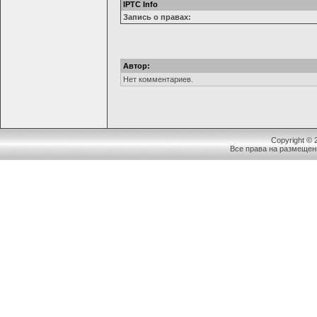
IPTC Info
Запись о правах:
Автор:
Нет комментариев.
Copyright ©
Все права на размещен