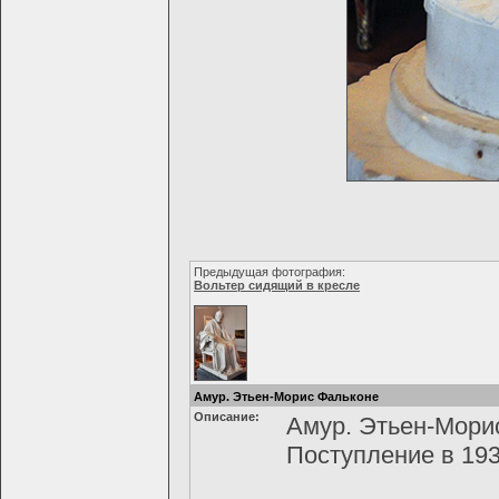
Предыдущая фотография:
Вольтер сидящий в кресле
Амур. Этьен-Морис Фальконе
Описание:
Амур. Этьен-Морис
Поступление в 19