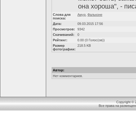
она хороша", - пи
Слова для
Амур
,
Фальконе
поиска:
Дата:
09.03.2015 17:56
Просмотров:
9342
Скачиваний:
0
Рейтинг:
0.00 (0 Голос(ов))
Размер
218.5 KB
фотографии:
Автор:
Нет комментариев.
Copyright ©
Все права на размещен