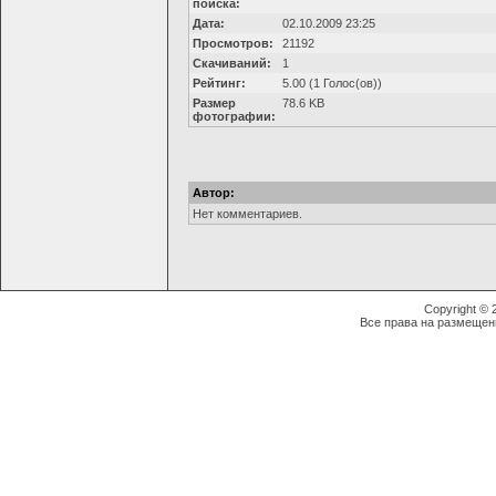
поиска:
Дата:
02.10.2009 23:25
Просмотров:
21192
Скачиваний:
1
Рейтинг:
5.00 (1 Голос(ов))
Размер
78.6 KB
фотографии:
Автор:
Нет комментариев.
Copyright ©
Все права на размещен