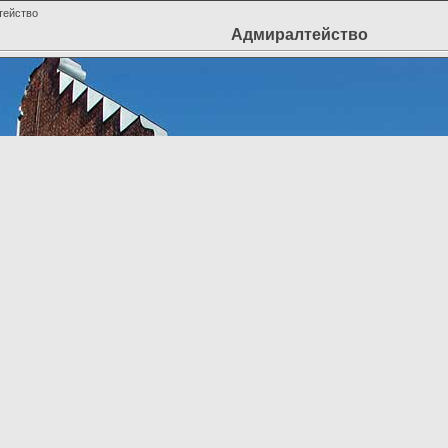
тейство
Адмиралтейство