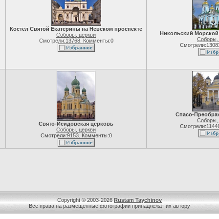
Костел Святой Екатерины на Невском проспекте
Никольский Морской 
Соборы, церкви
Соборы,
Смотрели:13768. Комменты:0
Смотрели:1308
Спасо-Преобра
Соборы,
Свято-Исидовская церковь
Смотрели:1144
Соборы, церкви
Смотрели:9153. Комменты:0
Copyright © 2003-2026
Rustam Taychinov
Все права на размещенные фотографии принадлежат их автору